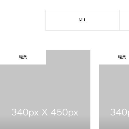
ALL
職業
職業